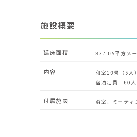
施設概要
延床面積
837.05平方メ
内容
和室10畳（5人
宿泊定員 60
付属施設
浴室、ミーティ