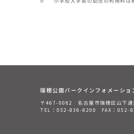
※
小学校入学前の幼児の利用料は
瑞穂公園パークインフォメーショ
〒467-0062 名古屋市瑞穂区山下通
TEL：
052-836-8200
FAX：052-83