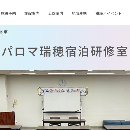
施設予約
施設案内
公園案内
地域連携
講座／イベント
修室
パロマ瑞穂宿泊研修室