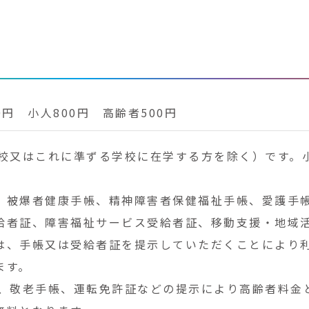
00円 小人800円 高齢者500円
学校又はこれに準ずる学校に在学する方を除く）です。
。
、被爆者健康手帳、精神障害者保健福祉手帳、愛護手
給者証、障害福祉サービス受給者証、移動支援・地域
は、手帳又は受給者証を提示していただくことにより
ます。
は、敬老手帳、運転免許証などの提示により高齢者料金