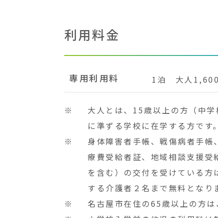
利用料金
専用利用料
1泊 大人1,6
※
大人とは、15歳以上の方（中
に準ずる学校に在学する方です
※
身体障害者手帳、戦傷病者手帳
療費受給者証、地域相談支援受
を含む）の交付を受けている方
する介護者２名まで無料となり
※
名古屋市在住の65歳以上の方