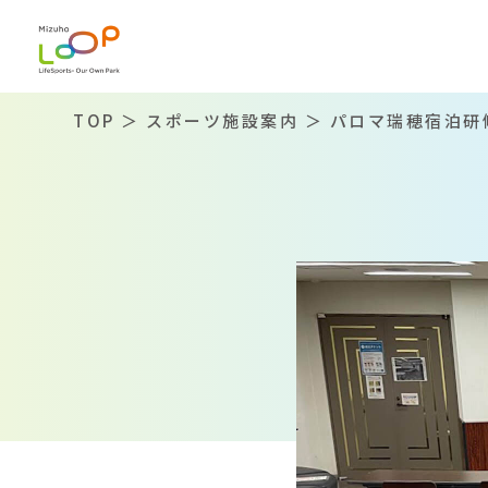
TOP
＞
スポーツ施設案内
＞ パロマ瑞穂宿泊研