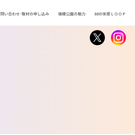
問い合わせ･取材の申し込み
瑞穂公園の魅力
88の体感ＬＯＯＰ