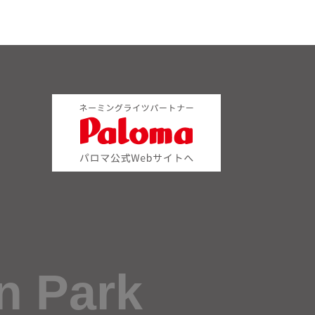
n Park