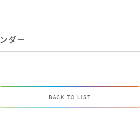
ンダー
BACK TO LIST