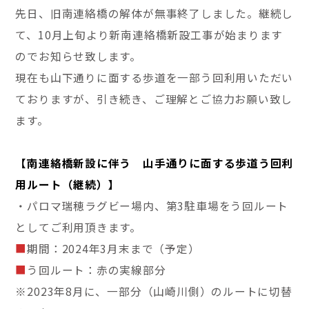
先日、旧南連絡橋の解体が無事終了しました。継続し
て、10月上旬より新南連絡橋新設工事が始まります
のでお知らせ致します。
現在も山下通りに面する歩道を一部う回利用いただい
ておりますが、引き続き、ご理解とご協力お願い致し
ます。
【南連絡橋新設に伴う 山手通りに面する歩道う回利
用ルート（継続）】
・パロマ瑞穂ラグビー場内、第3駐車場をう回ルート
としてご利用頂きます。
■
期間：2024年3月末まで（予定）
■
う回ルート：赤の実線部分
※2023年8月に、一部分（山崎川側）のルートに切替