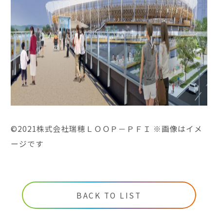
©2021株式会社瑞穂ＬＯＯＰ－ＰＦＩ ※画像はイメ
ージです
BACK TO LIST