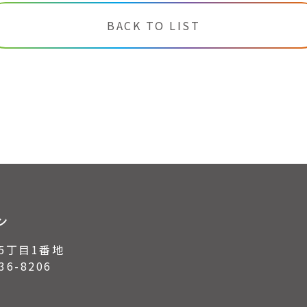
BACK TO LIST
ン
5丁目1番地
6-8206