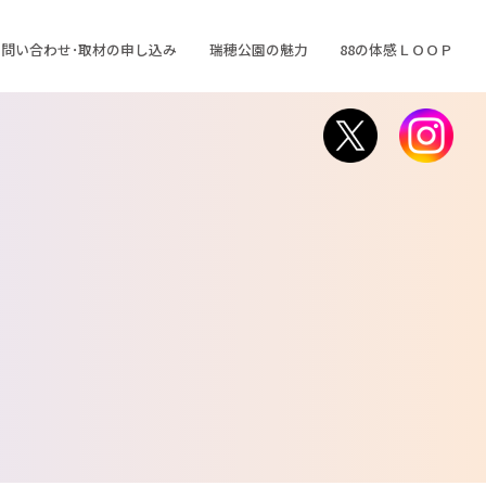
問い合わせ･取材の申し込み
瑞穂公園の魅力
88の体感ＬＯＯＰ