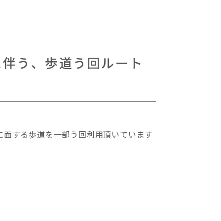
に伴う、歩道う回ルート
に面する歩道を一部う回利用頂いています