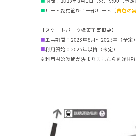
■
期間：2023年8月1日（火）9:00（予
■
ルート変更箇所：一部ルート（
黄色の
【スケートパーク構築工事概要】
■
工事期間：2023年8月～2025年（予定
■
利用開始：2025年以降（未定）
※利用開始時期が決まりましたら別途HP