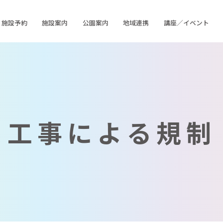
施設予約
施設案内
公園案内
地域連携
講座／イベント
工事による規制