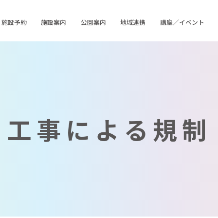
施設予約
施設案内
公園案内
地域連携
講座／イベント
工事による規制