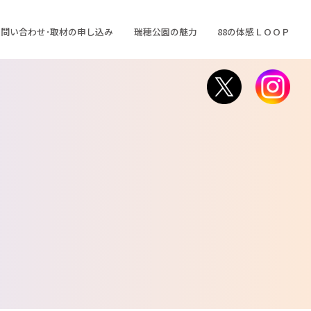
問い合わせ･取材の申し込み
瑞穂公園の魅力
88の体感ＬＯＯＰ