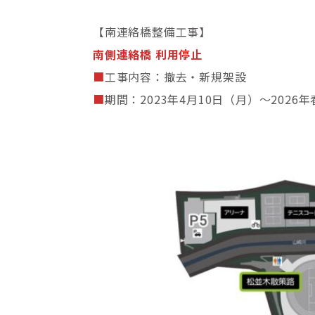
【南連絡橋整備工事】
南側連絡橋 利用停止
■
工事内容：撤去・新規架設
■
期間：2023年4月10日（月）～2026