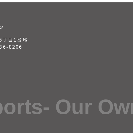
ン
5丁目1番地
6-8206
ports- Our Ow