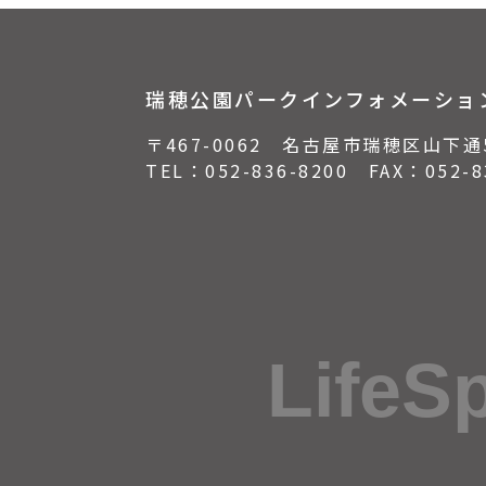
瑞穂公園パークインフォメーショ
〒467-0062 名古屋市瑞穂区山下通
TEL：
052-836-8200
FAX：052-83
LifeS