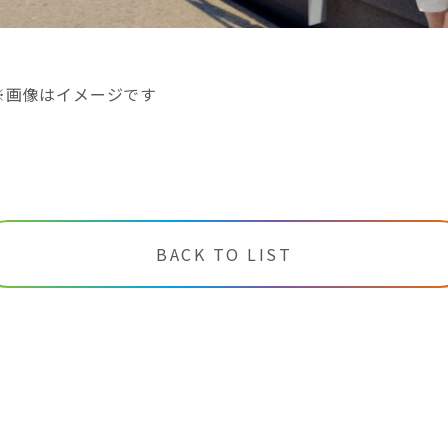
※画像はイメージです
BACK TO LIST