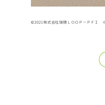
©2021株式会社瑞穂ＬＯＯＰ－ＰＦＩ 