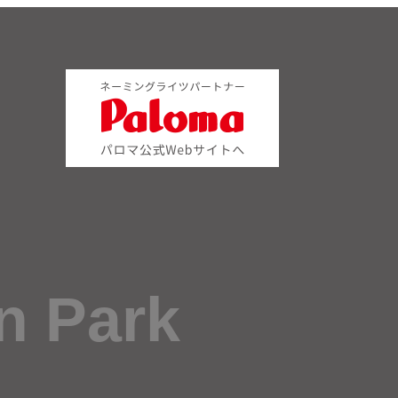
n Park