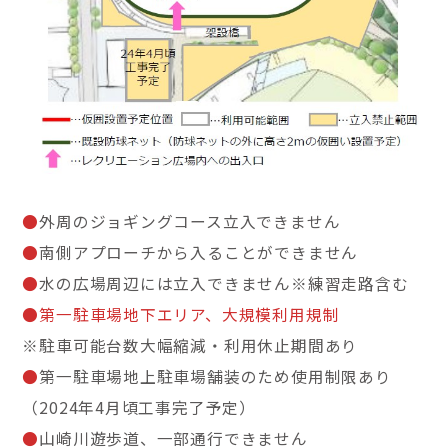
●
外周のジョギングコース立入できません
●
南側アプローチから入ることができません
●
水の広場周辺には立入できません※練習走路含む
●第一駐車場地下エリア、大規模利用規制
※駐車可能台数大幅縮減・利用休止期間あり
●
第一駐車場地上駐車場舗装のため使用制限あり
（2024年4月頃工事完了予定）
●
山崎川遊歩道、一部通行できません