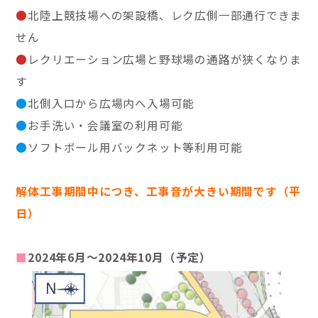
●
北陸上競技場への架設橋、レク広側一部通行できま
せん
●
レクリエーション広場と野球場の通路が狭くなりま
す
●
北側入口から広場内へ入場可能
●
お手洗い・会議室の利用可能
●
ソフトボール用バックネット等利用可能
解体工事期間中につき、工事音が大きい期間です（平
日）
■
2024年6月～2024年10月（予定）