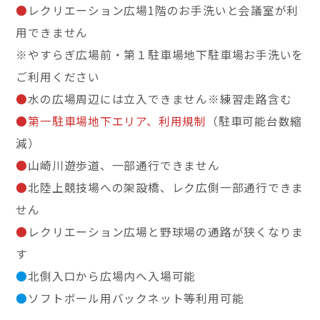
●
レクリエーション広場1階のお手洗いと会議室が利
用できません
※やすらぎ広場前・第１駐車場地下駐車場お手洗いを
ご利用ください
●
水の広場周辺には立入できません※練習走路含む
●第一駐車場地下エリア、利用規制
（駐車可能台数縮
減）
●
山崎川遊歩道、一部通行できません
●
北陸上競技場への架設橋、レク広側一部通行できま
せん
●
レクリエーション広場と野球場の通路が狭くなりま
す
●
北側入口から広場内へ入場可能
●
ソフトボール用バックネット等利用可能