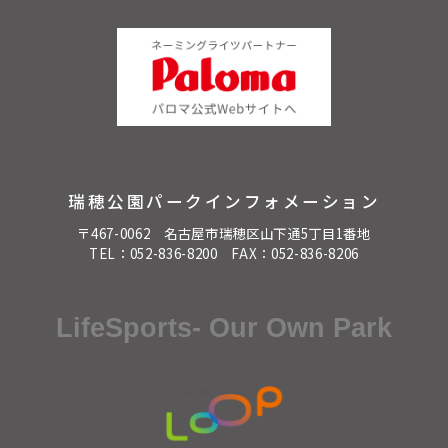
瑞穂公園パークインフォメーション
〒467-0062 名古屋市瑞穂区山下通5丁目1番地
TEL：
052-836-8200
FAX：052-836-8206
LifeSports- Our Own Park