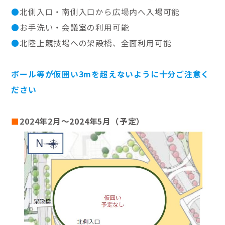
●
北側入口・南側入口から広場内へ入場可能
●
お手洗い・会議室の利用可能
●
北陸上競技場への架設橋、全面利用可能
ボール等が仮囲い3mを超えないように十分ご注意く
ださい
■
2024年2月～2024年5月（予定）