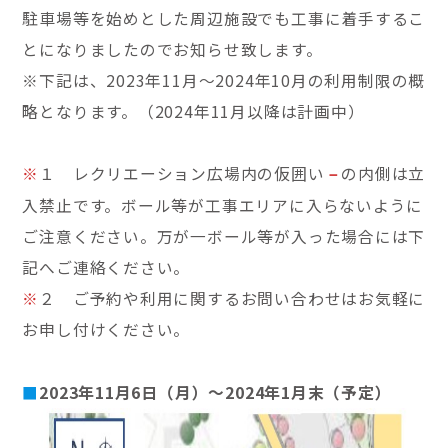
駐車場等を始めとした周辺施設でも工事に着手するこ
とになりましたのでお知らせ致します。
※下記は、2023年11月～2024年10月の利用制限の概
略となります。（2024年11月以降は計画中）
※
１ レクリエーション広場内の仮囲い
の内側は立
－
入禁止です。ボール等が工事エリアに入らないように
ご注意ください。万が一ボール等が入った場合には下
記へご連絡ください。
※
２ ご予約や利用に関するお問い合わせはお気軽に
お申し付けください。
■
2023年11月6日（月）～2024年1月末（予定）