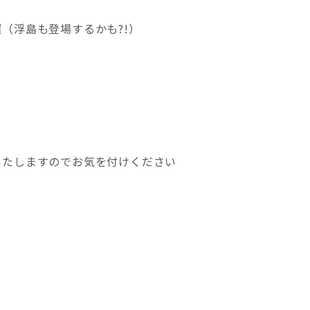
（浮島も登場するかも?!）
いたしますのでお気を付けください