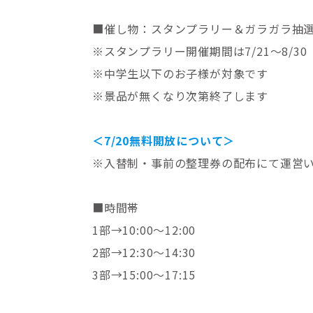
■催し物：スタンプラリー＆ガラガラ抽選
※スタンプラリー開催期間は7/21～8/30
※中学生以下のお子様が対象です
※景品が無くなり次第終了します
＜7/20無料開放について＞
※入替制・事前の整理券の配布にて運営
■時間帯
1部→10:00～12:00
2部→12:30～14:30
3部→15:00～17:15