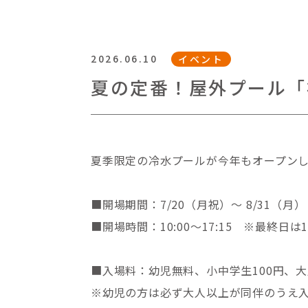
2026.06.10
イベント
夏の定番！屋外プール「
夏季限定の冷水プールが今年もオープン
■開場期間：7/20（月祝）～ 8/31（月）
■開場時間：10:00～17:15 ※最終日は
■入場料：幼児無料、小中学生100円、大人
※幼児の方は必ず大人以上が同伴のうえ