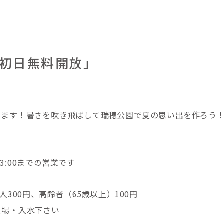
初日無料開放」
します！暑さを吹き飛ばして瑞穂公園で夏の思い出を作ろう
13:00までの営業です
300円、高齢者（65歳以上）100円
入場・入水下さい