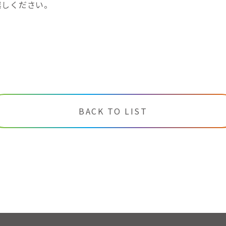
越しください。
BACK TO LIST