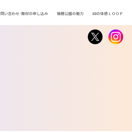
問い合わせ･取材の申し込み
瑞穂公園の魅力
88の体感ＬＯＯＰ