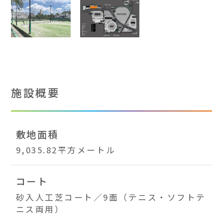
施設概要
敷地面積
9,035.82平方メートル
コート
砂入人工芝コート／9面（テニス・ソフトテ
ニス両用）