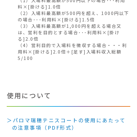
（1）入場料最高額が500円以下の場合･･･利用
料×[掛ける]1.0倍
（2）入場料最高額が500円を超え、1000円以下
の場合･･･利用料×[掛ける]1.5倍
（3）入場料最高額が1,000円を超える場合又
は、営利を目的とする場合･･･利用料×[掛け
る]2.0倍
（4）営利目的で入場料を徴収する場合・・・利
用料×[掛ける]2.0倍＋[足す]入場料収入総額
5/100
使用について
パロマ瑞穂テニスコートの使用にあたって
の注意事項（PDF形式）