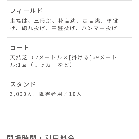
フィールド
走幅跳、三段跳、棒高跳、走高跳、槍投
げ、砲丸投げ、円盤投げ、ハンマー投げ
コート
天然芝102メートル×[掛ける]69メート
ル:1面（サッカーなど）
スタンド
3,000人、障害者用／10人
開場時間・利用料金