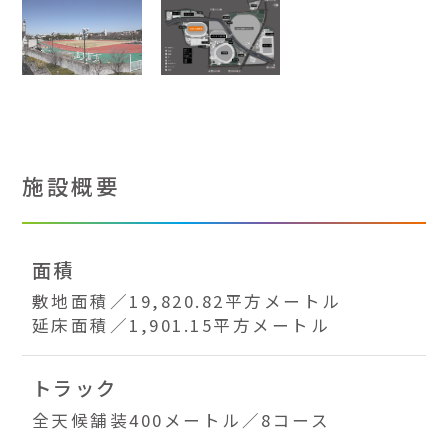
施設概要
面積
敷地面積／19,820.82平方メートル
延床面積／1,901.15平方メートル
トラック
全天候舗装400メートル／8コース