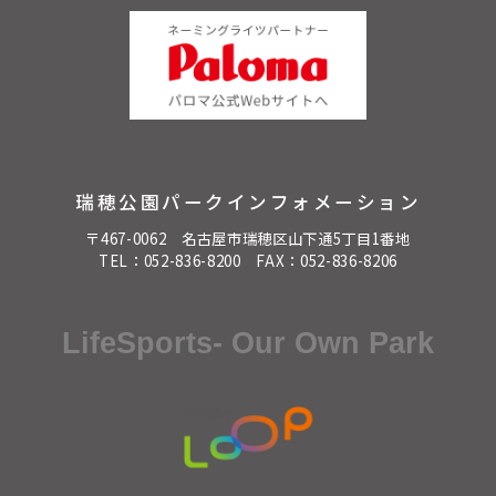
瑞穂公園パークインフォメーション
〒467-0062 名古屋市瑞穂区山下通5丁目1番地
TEL：
052-836-8200
FAX：052-836-8206
LifeSports- Our Own Park